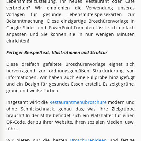
Lebensmittelzustellung, Ihr neues Restaurant oder Café
verbreiten? Wir empfehlen die Verwendung unseres
Vorlagen für gesunde Lebensmittelspeisekarten zur
Bekanntmachung! Diese einzigartige Broschürenvorlage in
Google Slides und PowerPoint-Formaten lässt sich einfach
anpassen und Sie können sie in nur wenigen Minuten
einrichten!
Fertiger Beispieltext, Illustrationen und Struktur
Diese dreifach gefaltete Broschürenvorlage eignet sich
hervorragend zur ordnungsgemäßen Strukturierung von
Informationen. Wir haben auch eine Füllprobe hinzugefügt
und ein Design für gesundes Essen erstellt. Es zeigt grüne,
graue und weiße Farben.
Insgesamt wirkt die
Restaurantmenübroschüre
modern und
ohne Schnickschnack, genau das, was Ihre Zielgruppe
braucht! In der Mitte befindet sich ein Platzhalter für einen
QR-Code, der zu Ihrer Website, Ihren sozialen Medien, usw.
führt.
Wir bieten nur die besten
Broschürenideen
und fertige