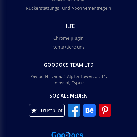
Rückerstattungs- und Abonnementregeln
HILFE
Chrome plugin
Kontaktiere uns
GOODOCS TEAM LTD
Pavlou Nirvana, 4 Alpha Tower, of. 11,
Limassol, Cyprus
SOZIALE MEDIEN
Trustpilot