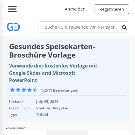
Anmelden
Registrieren
Gesundes Speisekarten-
Broschüre Vorlage
Verwende dies kostenlos Vorlage mit
Google Slides and Microsoft
PowerPoint
4.25 (1 Bewertungen)
Updated
July 25, 2026
Ecrstellt von
Vladimir Belyakin
Type
Trifold
ADVERTISEMENT