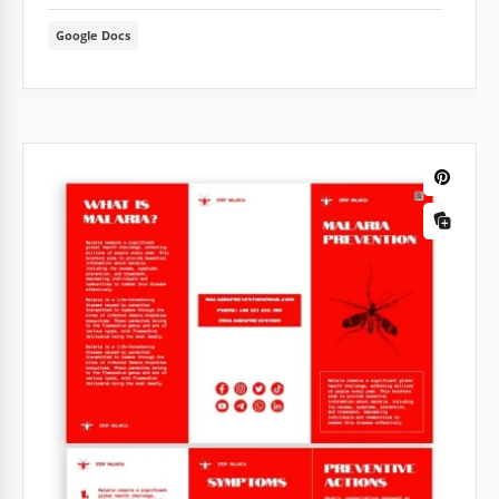
Google Docs