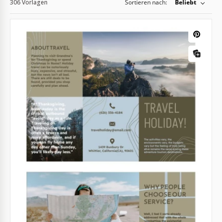
306 Vorlagen
Sortieren nach:
Beliebt