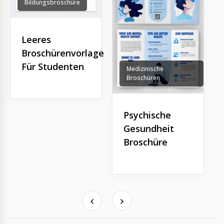
Bildungsbroschüre
Leeres
Broschürenvorlage
Für Studenten
Medizinische
Broschüren
Psychische
Gesundheit
Broschüre