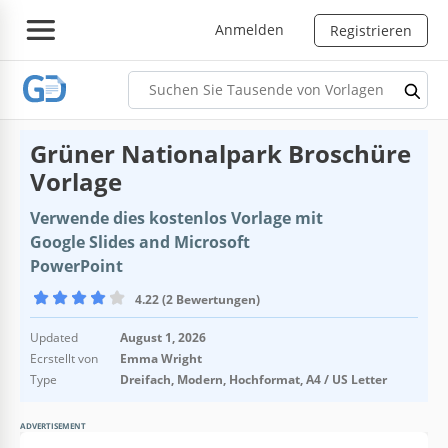
Anmelden
Registrieren
Grüner Nationalpark Broschüre
Vorlage
Verwende dies kostenlos Vorlage mit
Google Slides and Microsoft
PowerPoint
4.22 (2 Bewertungen)
Updated
August 1, 2026
Ecrstellt von
Emma Wright
Type
Dreifach, Modern, Hochformat, A4 / US Letter
ADVERTISEMENT