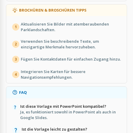
BROCHÜREN & BROSCHÜREN TIPPS
Aktualisieren Sie Bilder mit atemberaubenden
1
Parklandschaften.
Verwenden Sie beschreibende Texte, um
2
einzigartige Merkmale hervorzuheben.
Fügen Sie Kontaktdaten für einfachen Zugang hinzu.
3
Integrieren Sie Karten für bessere
4
Navigationsempfehlungen.
FAQ
Ist diese Vorlage mit PowerPoint kompatibel?
Ja, es funktioniert sowohl in PowerPoint als auch in
Google Slides.
Ist die Vorlage leicht zu gestalten?