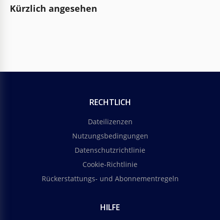
Kürzlich angesehen
RECHTLICH
Dateilizenzen
Nutzungsbedingungen
Datenschutzrichtlinie
Cookie-Richtlinie
Rückerstattungs- und Abonnementregeln
HILFE