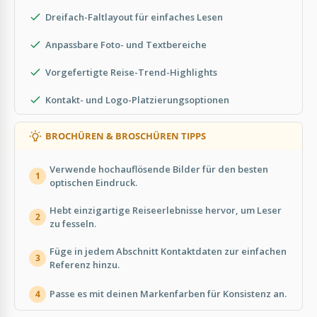
Dreifach-Faltlayout für einfaches Lesen
Anpassbare Foto- und Textbereiche
Vorgefertigte Reise-Trend-Highlights
Kontakt- und Logo-Platzierungsoptionen
BROCHÜREN & BROSCHÜREN TIPPS
Verwende hochauflösende Bilder für den besten
1
optischen Eindruck.
Hebt einzigartige Reiseerlebnisse hervor, um Leser
2
zu fesseln.
Füge in jedem Abschnitt Kontaktdaten zur einfachen
3
Referenz hinzu.
Passe es mit deinen Markenfarben für Konsistenz an.
4