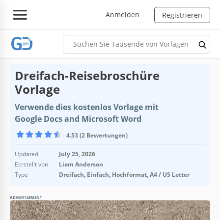
Anmelden
Registrieren
Dreifach-Reisebroschüre
Vorlage
Verwende dies kostenlos Vorlage mit
Google Docs and Microsoft Word
4.53 (2 Bewertungen)
Updated
July 25, 2026
Ecrstellt von
Liam Anderson
Type
Dreifach, Einfach, Hochformat, A4 / US Letter
ADVERTISEMENT