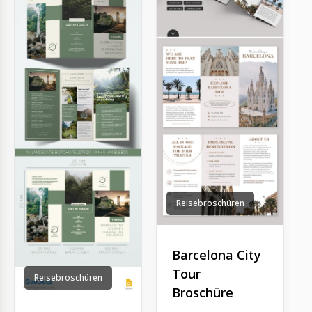
Reisebroschüren
Barcelona City
Tour
Reisebroschüren
Broschüre