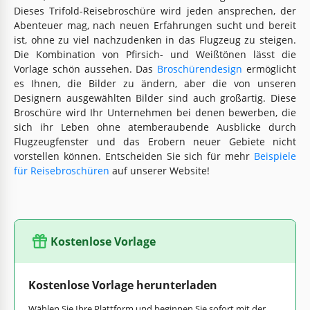
Dieses Trifold-Reisebroschüre wird jeden ansprechen, der
Abenteuer mag, nach neuen Erfahrungen sucht und bereit
ist, ohne zu viel nachzudenken in das Flugzeug zu steigen.
Die Kombination von Pfirsich- und Weißtönen lässt die
Vorlage schön aussehen. Das
Broschürendesign
ermöglicht
es Ihnen, die Bilder zu ändern, aber die von unseren
Designern ausgewählten Bilder sind auch großartig. Diese
Broschüre wird Ihr Unternehmen bei denen bewerben, die
sich ihr Leben ohne atemberaubende Ausblicke durch
Flugzeugfenster und das Erobern neuer Gebiete nicht
vorstellen können. Entscheiden Sie sich für mehr
Beispiele
für Reisebroschüren
auf unserer Website!
Kostenlose Vorlage
Kostenlose Vorlage herunterladen
Wählen Sie Ihre Plattform und beginnen Sie sofort mit der