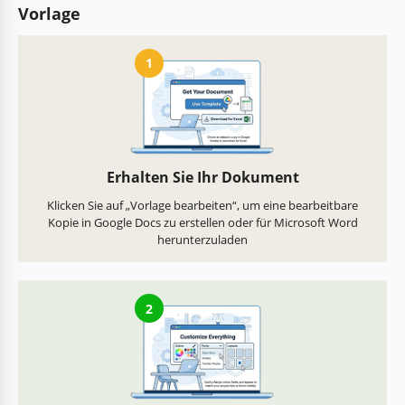
Vorlage
1
Erhalten Sie Ihr Dokument
Klicken Sie auf „Vorlage bearbeiten“, um eine bearbeitbare
Kopie in Google Docs zu erstellen oder für Microsoft Word
herunterzuladen
2