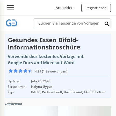
Anmelden
Registrieren
Gesundes Essen Bifold-
Informationsbroschüre
Verwende dies kostenlos Vorlage mit
Google Docs and Microsoft Word
4.25 (1 Bewertungen)
Updated
July 25, 2026
Ecrstellt von
Halyna Uygur
Type
Bifold, Professionell, Hochformat, A4 / US Letter
ADVERTISEMENT