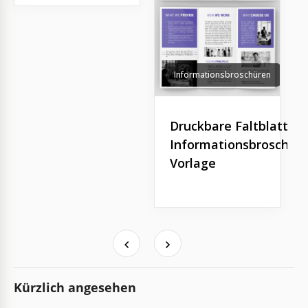
Informationsbroschüren
Druckbare Faltblatt-
Informationsbroschür
Vorlage
Kürzlich angesehen