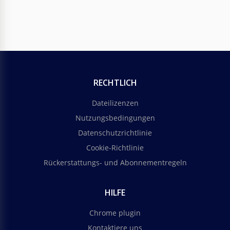
RECHTLICH
Dateilizenzen
Nutzungsbedingungen
Datenschutzrichtlinie
Cookie-Richtlinie
Rückerstattungs- und Abonnementregeln
HILFE
Chrome plugin
Kontaktiere uns