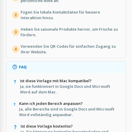
persönliche Note an.
Fügen Sie lokale Kontaktdaten für bessere
2
Interaktion hinzu.
Heben Sie saisonale Produkte hervor, um Frische zu
3
fördern.
Verwenden Sie QR-Codes für einfachen Zugang zu
4
Ihrer Website.
FAQ
Ist diese Vorlage mit Mac kompatibel?
Ja, sie funktioniert in Google Docs und Microsoft
Word auf dem Mac.
Kann ich jeden Bereich anpassen?
Ja, alle Bereiche sind in Google Docs und Microsoft
Word vollständig anpassbar.
Ist diese Vorlage kostenlos?
Ja, Sie können sie kostenlos herunterladen und