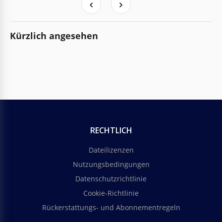
Kürzlich angesehen
RECHTLICH
Dateilizenzen
Nutzungsbedingungen
Datenschutzrichtlinie
Cookie-Richtlinie
Rückerstattungs- und Abonnementregeln