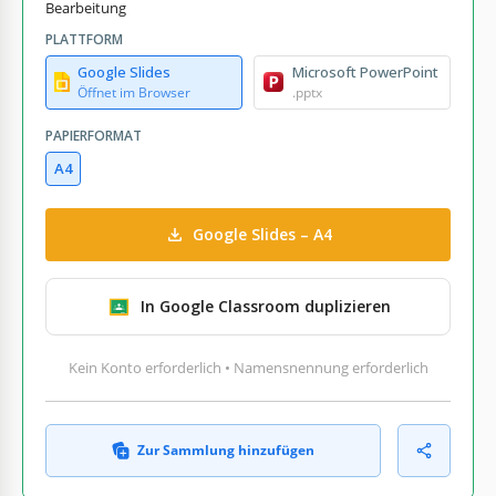
Bearbeitung
PLATTFORM
Google Slides
Microsoft PowerPoint
Öffnet im Browser
.pptx
PAPIERFORMAT
A4
Google Slides – A4
In Google Classroom duplizieren
Kein Konto erforderlich • Namensnennung erforderlich
Zur Sammlung hinzufügen