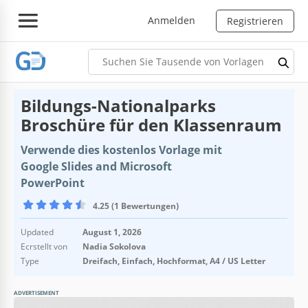
Anmelden
Registrieren
Bildungs-Nationalparks
Broschüre für den Klassenraum
Verwende dies kostenlos Vorlage mit
Google Slides and Microsoft
PowerPoint
4.25 (1 Bewertungen)
Updated
August 1, 2026
Ecrstellt von
Nadia Sokolova
Type
Dreifach, Einfach, Hochformat, A4 / US Letter
ADVERTISEMENT