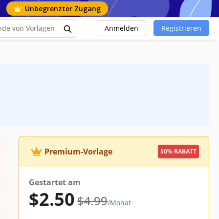
Unbegrenzter Zugang
Anmelden
Registrieren
Premium-Vorlage
50% RABATT
Gestartet am
$2.50
$4.99
/Monat
ord