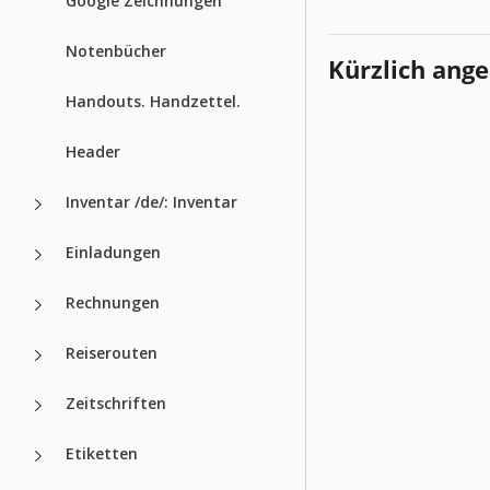
Google Zeichnungen
Notenbücher
Kürzlich ang
Handouts. Handzettel.
Header
Inventar /de/: Inventar
Einladungen
Rechnungen
Reiserouten
Zeitschriften
Etiketten