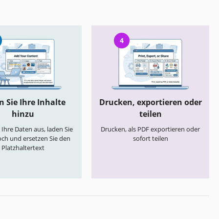
4
 Sie Ihre Inhalte
Drucken, exportieren oder
hinzu
teilen
e Ihre Daten aus, laden Sie
Drucken, als PDF exportieren oder
och und ersetzen Sie den
sofort teilen
Platzhaltertext