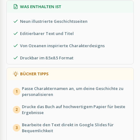
WAS ENTHALTEN IST
Neun illustrierte Geschichtsseiten
Editierbarer Text und Titel
Von Ozeanen inspirierte Charakterdesigns
Druckbar im 8.5x8.5 Format
BÜCHER TIPPS
Passe Charakternamen an, um deine Geschichte zu
1
personalisieren
Drucke das Buch auf hochwertigem Papier für beste
2
Ergebnisse
Bearbeite den Text direkt in Google Slides für
3
Bequemlichkeit