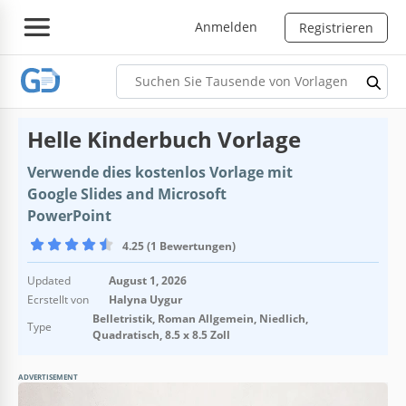
Anmelden
Registrieren
Helle Kinderbuch Vorlage
Verwende dies kostenlos Vorlage mit
Google Slides and Microsoft
PowerPoint
4.25 (1 Bewertungen)
Updated
August 1, 2026
Ecrstellt von
Halyna Uygur
Belletristik, Roman Allgemein, Niedlich,
Type
Quadratisch, 8.5 x 8.5 Zoll
ADVERTISEMENT