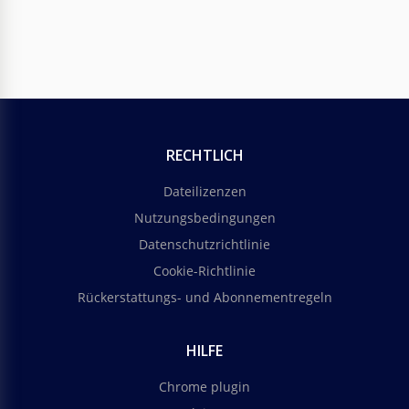
RECHTLICH
Dateilizenzen
Nutzungsbedingungen
Datenschutzrichtlinie
Cookie-Richtlinie
Rückerstattungs- und Abonnementregeln
HILFE
Chrome plugin