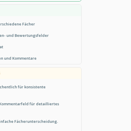
verschiedene Fächer
en- und Bewertungsfelder
at
gen und Kommentare
S
chentlich für konsistente
ommentarfeld für detailliertes
infache Fächerunterscheidung.