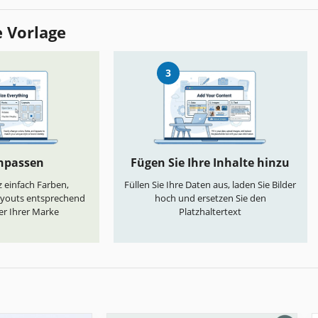
e Vorlage
3
anpassen
Fügen Sie Ihre Inhalte hinzu
 einfach Farben,
Füllen Sie Ihre Daten aus, laden Sie Bilder
ayouts entsprechend
hoch und ersetzen Sie den
er Ihrer Marke
Platzhaltertext