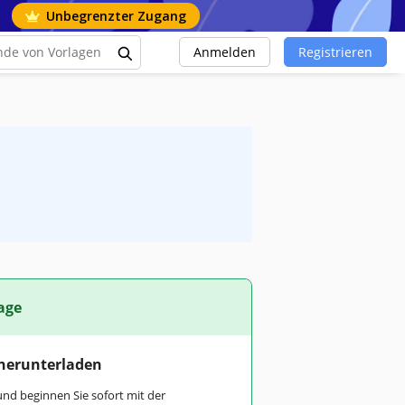
Unbegrenzter Zugang
Anmelden
Registrieren
age
 herunterladen
und beginnen Sie sofort mit der