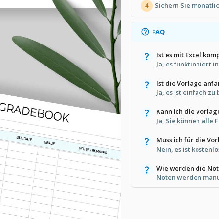
Sichern Sie monatlic
4
FAQ
Ist es mit Excel kom
Ja, es funktioniert 
Ist die Vorlage anf
Ja, es ist einfach zu
Kann ich die Vorlag
Ja, Sie können alle 
Muss ich für die Vo
Nein, es ist kosten
Wie werden die Not
Noten werden manue