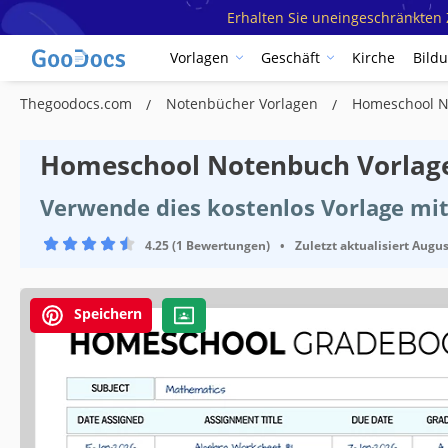
Erhalten Sie uneingeschränkten Z
Vorlagen
Geschäft
Kirche
Bild
Thegoodocs.com
Notenbücher Vorlagen
Homeschool N
Homeschool Notenbuch Vorlag
Verwende dies kostenlos Vorlage mit
4.25 (1 Bewertungen)
•
Zuletzt aktualisiert
Augus
Speichern