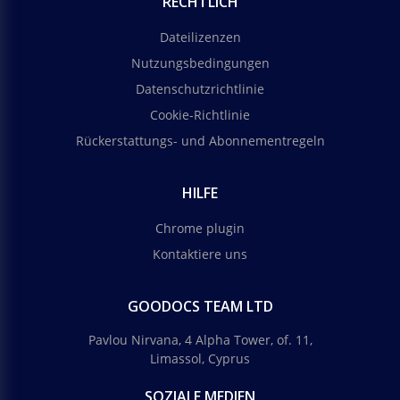
RECHTLICH
Dateilizenzen
Nutzungsbedingungen
Datenschutzrichtlinie
Cookie-Richtlinie
Rückerstattungs- und Abonnementregeln
HILFE
Chrome plugin
Kontaktiere uns
GOODOCS TEAM LTD
Pavlou Nirvana, 4 Alpha Tower, of. 11,
Limassol, Cyprus
SOZIALE MEDIEN