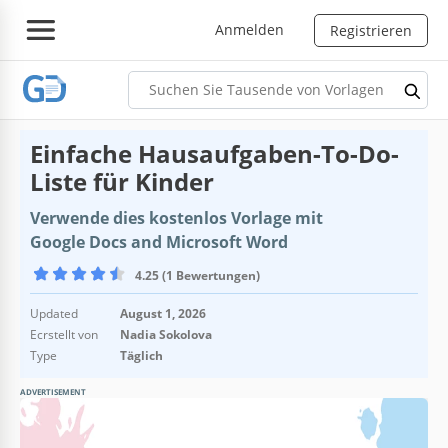
Anmelden
Registrieren
Einfache Hausaufgaben-To-Do-
Liste für Kinder
Verwende dies kostenlos Vorlage mit
Google Docs and Microsoft Word
4.25 (1 Bewertungen)
Updated
August 1, 2026
Ecrstellt von
Nadia Sokolova
Type
Täglich
ADVERTISEMENT