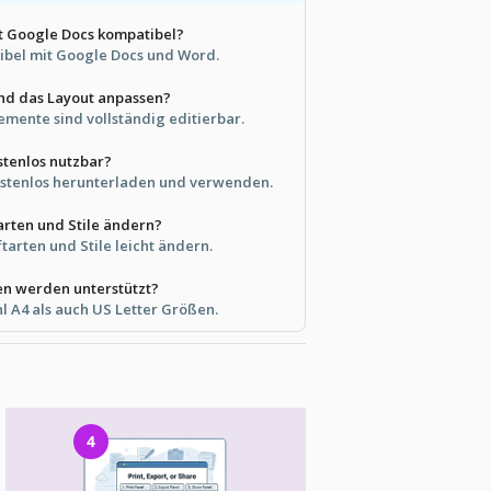
it Google Docs kompatibel?
atibel mit Google Docs und Word.
und das Layout anpassen?
lemente sind vollständig editierbar.
stenlos nutzbar?
kostenlos herunterladen und verwenden.
tarten und Stile ändern?
ftarten und Stile leicht ändern.
n werden unterstützt?
hl A4 als auch US Letter Größen.
4