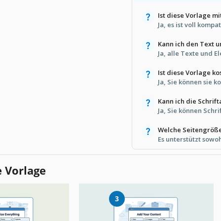
Ist diese Vorlage m
Ja, es ist voll komp
Kann ich den Text 
Ja, alle Texte und E
Ist diese Vorlage ko
Ja, Sie können sie 
Kann ich die Schrif
Ja, Sie können Schri
Welche Seitengröße
Es unterstützt sowo
e Vorlage
3