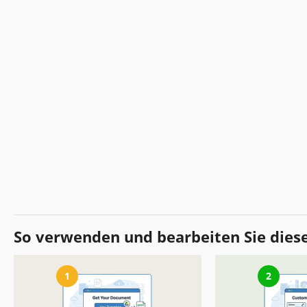
So verwenden und bearbeiten Sie dies
1
2