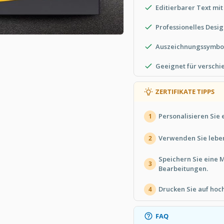
Editierbarer Text mit 
Professionelles Desi
Auszeichnungssymbole 
Geeignet für verschi
ZERTIFIKATE TIPPS
Personalisieren Sie 
1
Verwenden Sie leben
2
Speichern Sie eine 
3
Bearbeitungen.
Drucken Sie auf hoc
4
FAQ