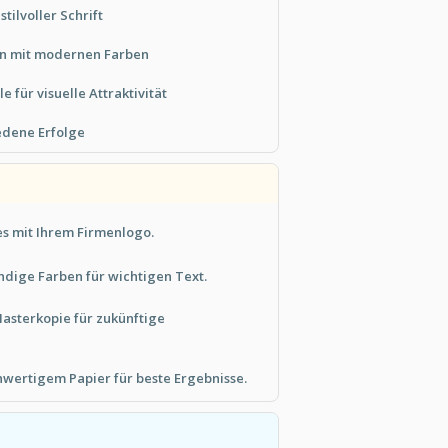
stilvoller Schrift
gn mit modernen Farben
für visuelle Attraktivität
edene Erfolge
es mit Ihrem Firmenlogo.
dige Farben für wichtigen Text.
Masterkopie für zukünftige
hwertigem Papier für beste Ergebnisse.