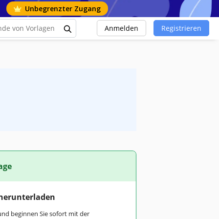
Unbegrenzter Zugang
Anmelden
Registrieren
age
 herunterladen
und beginnen Sie sofort mit der