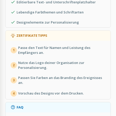
Editierbare Text- und Unterschriftenplatzhalter
Lebendige Farbthemen und Schriftarten
Designelemente zur Personalisierung
ZERTIFIKATE TIPPS
Passe den Text für Namen und Leistung des
1
Empfängers an.
Nutze das Logo deiner Organisation zur
2
Personalisierung.
Passen Sie Farben an das Branding des Ereignisses
3
an.
Vorschau des Designs vor dem Drucken.
4
FAQ