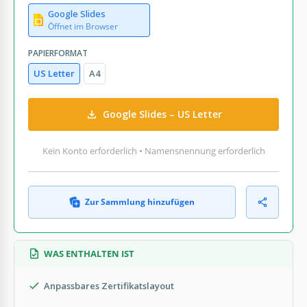
Google Slides
Öffnet im Browser
PAPIERFORMAT
US Letter
A4
Google Slides – US Letter
Kein Konto erforderlich • Namensnennung erforderlich
Zur Sammlung hinzufügen
WAS ENTHALTEN IST
Anpassbares Zertifikatslayout