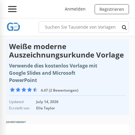
Anmelden
Registrieren
Weiße moderne
Auszeichnungsurkunde Vorlage
Verwende dies kostenlos Vorlage mit
Google Slides and Microsoft
PowerPoint
4.47 (2 Bewertungen)
Updated
July 14, 2026
Ecrstellt von
Ella Taylor
ADVERTISEMENT