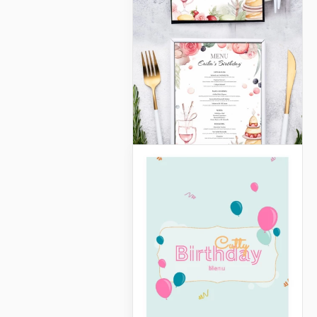
Cardápio de
Restaurante de
Aniversário