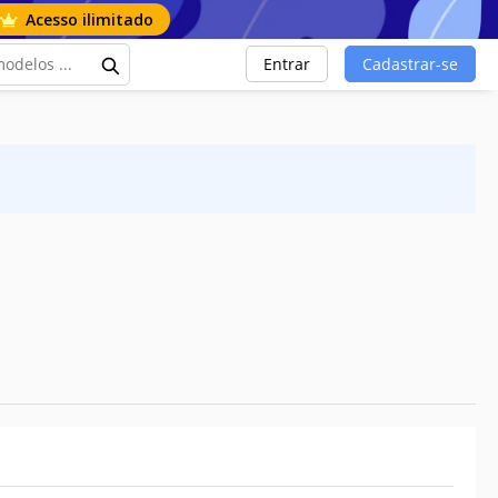
Acesso ilimitado
Entrar
Cadastrar-se