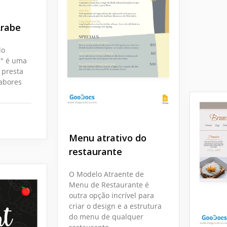
Árabe
do
e" é uma
 presta
abores
Menu atrativo do
restaurante
O Modelo Atraente de
Menu de Restaurante é
outra opção incrível para
criar o design e a estrutura
do menu de qualquer