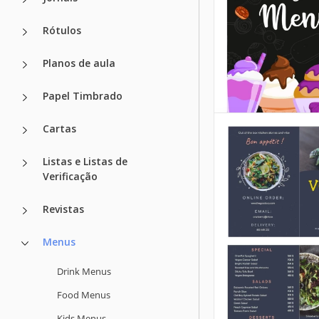
Rótulos
Planos de aula
Papel Timbrado
Cartas
Listas e Listas de
Verificação
Revistas
Menus
Drink Menus
Food Menus
Kids Menus