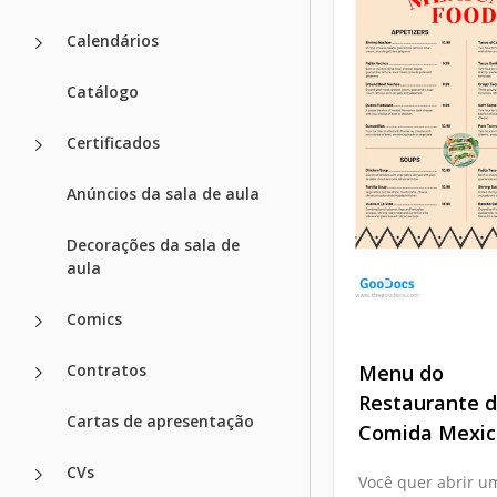
Calendários
Catálogo
Certificados
Anúncios da sala de aula
Decorações da sala de
aula
Comics
Contratos
Menu do
Restaurante 
Cartas de apresentação
Comida Mexi
CVs
Você quer abrir u