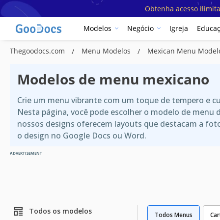
Obtenha acesso ilimit
Modelos
Negócio
Igreja
Educa
Thegoodocs.com
Menu Modelos
Mexican Menu Model
Modelos de menu mexicano
Crie um menu vibrante com um toque de tempero e cul
Nesta página, você pode escolher o modelo de menu de
nossos designs oferecem layouts que destacam a fotogr
o design no Google Docs ou Word.
ADVERTISEMENT
Todos os modelos
Todos Menus
Car