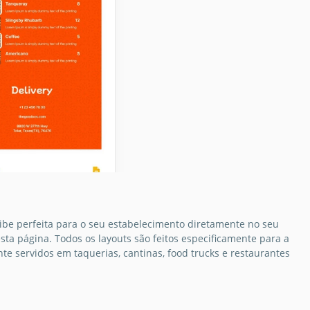
a elegante de
ibe perfeita para o seu estabelecimento diretamente no seu
sta página. Todos os layouts são feitos especificamente para a
urante
 servidos em taquerias, cantinas, food trucks e restaurantes
ano laranja
lo de Menu de
rante Mexicano