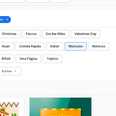
an
Christmas
Páscoa
Dia das Mães
Valentines Day
Asian
Comida Rápida
Italian
Mexicano
Mariscos
Bifold
Uma Página
Tríptico
Estilos