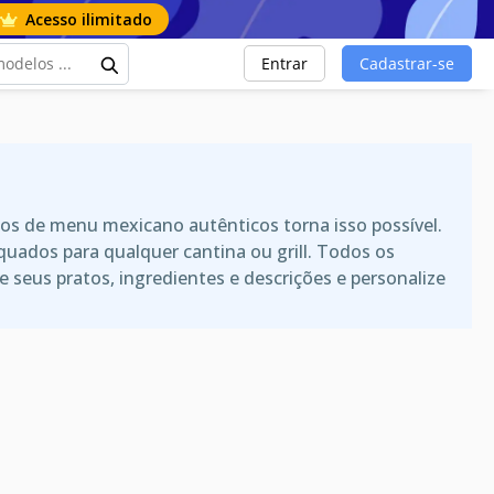
Acesso ilimitado
Entrar
Cadastrar-se
s de menu mexicano autênticos torna isso possível.
uados para qualquer cantina ou grill. Todos os
 seus pratos, ingredientes e descrições e personalize