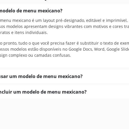
Google Slides
modelo de menu mexicano?
enu mexicano é um layout pré-designado, editável e imprimível, 
os modelos apresentam designs vibrantes com motivos e cores tra
ratos e itens individuais.
pronto, tudo o que você precisa fazer é substituir o texto de exe
ossos modelos estão disponíveis no Google Docs, Word, Google Slid
sign complexo ou camadas confusas.
sar um modelo de menu mexicano?
incluir um modelo de menu mexicano?