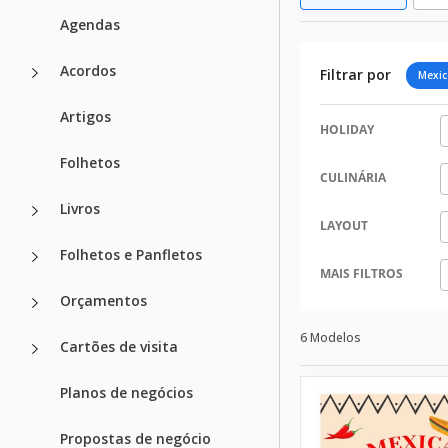
Agendas
Acordos
Filtrar por
Mexic
Artigos
HOLIDAY
Folhetos
CULINÁRIA
Livros
LAYOUT
Folhetos e Panfletos
MAIS FILTROS
Orçamentos
6 Modelos
Cartões de visita
Planos de negócios
Propostas de negócio