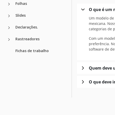
Folhas
O que é um 
Slides
Um modelo de m
mexicana. Noss
Declarações.
categorias de p
Com um modelo 
Rastreadores
preferência. N
software de de
Fichas de trabalho
Quem deve u
O que deve 