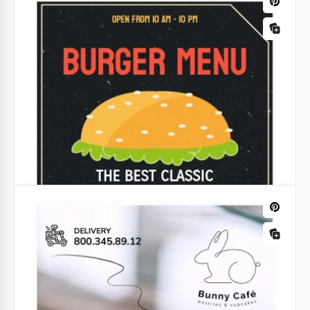
Cardápio de Sanduíches e Hot-Dogs
Você deseja um design exclusivo de menu para o
seu restaurante?
Google Docs