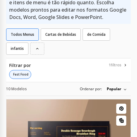
e itens de menu é tão rápido quanto. Escolha
modelos prontos para editar nos formatos Google
Docs, Word, Google Slides e PowerPoint.
Todos Menus
Cartas de Bebidas
de Comida
infantis
Filtrar por
1
filtros
Fast Food
10 Modelos
Ordenar por:
Popular