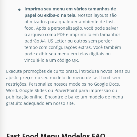
Google Docs
Imprima seu menu em vários tamanhos de
papel ou exiba-o na tela.
Nossos layouts são
otimizados para qualquer ambiente de fast-
food. Após a personalização, você pode salvar
o arquivo como PDF e imprimi-lo em tamanhos
padrão A4, US Letter ou outros sem perder
tempo com configurações extras. Você também
pode exibir seu menu em telas digitais ou
vinculá-lo a um código QR.
Execute promoções de curto prazo, introduza novos itens ou
ajuste preços no seu modelo de menu de fast food sem
restrições. Personalize nossos modelos no Google Docs,
Word, Google Slides ou PowerPoint para impressão ou
publicação online. Encontre e baixe um
modelo de menu
gratuito
adequado em nosso site.
Fast Food Menu Modelos FAQ