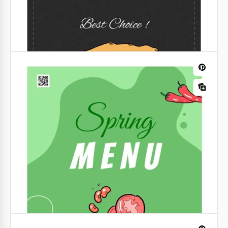
Menu de hambúrgueres de restaurante
moderno em degradê
Você não quer gastar muito dinheiro ou tempo
procurando um designer gráfico para criar um
menu atualizado para o seu restaurante? Agora esse
problema está resolvido!
Google Docs