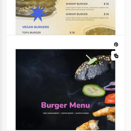
Menu do Restaurante de Sanduíches
Moderno
Desfrute do sabor da inovação com o modelo do
menu do Restaurante de Sanduíches Moderno.
Google Docs