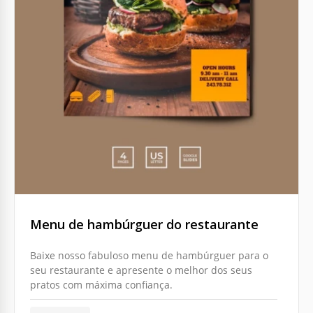
Menu de hambúrguer do restaurante
Baixe nosso fabuloso menu de hambúrguer para o
seu restaurante e apresente o melhor dos seus
pratos com máxima confiança.