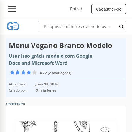
Entrar
Cadastrar-se
Menu Vegano Branco Modelo
Usar isso grátis modelo com Google
Docs and Microsoft Word
4.22 (2 avaliações)
Atualizado
June 18, 2026
Criado por
Olivia Jones
ADVERTISEMENT