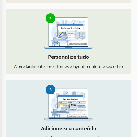
2
Personalize tudo
Altere facilmente cores, fontes e layouts conforme seu estilo
3
Adicione seu conteúdo