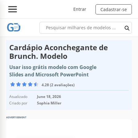
Entrar
Cadastrar-se
Cardápio Aconchegante de
Brunch. Modelo
Usar isso grátis modelo com Google
Slides and Microsoft PowerPoint
4.28 (2 avaliações)
Atualizado
June 18, 2026
Criado por
Sophia Miller
ADVERTISEMENT