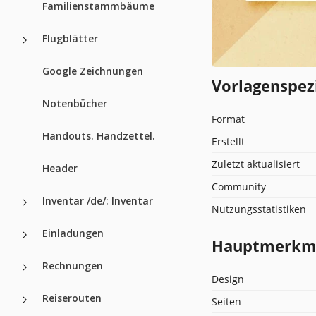
Familienstammbäume
Flugblätter
Google Zeichnungen
Vorlagenspez
Notenbücher
Format
Handouts. Handzettel.
Erstellt
Zuletzt aktualisiert
Header
Community
Inventar /de/: Inventar
Nutzungsstatistiken
Einladungen
Hauptmerkmal
Rechnungen
Design
Reiserouten
Seiten