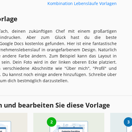
Kombination Lebensläufe Vorlagen
orlage
fach, deinen zukünftigen Chef mit einem großartigen
eindrucken. Aber zum Glück hast du die beste
Google Docs kostenlos gefunden. Hier ist eine fantastische
rnehmenslebenslauf in orangefarbenem Design. Natürlich
e andere Farbe ändern. Zum Beispiel kann das Layout in
sein. Dein Foto wird in der linken oberen Ecke platziert.
n verschiedene Abschnitte wie "Über mich", "Profil" und
t. Du kannst noch einige andere hinzufügen. Schreibe über
 um dich bestmöglich darzustellen.
 und bearbeiten Sie diese Vorlage
2
3