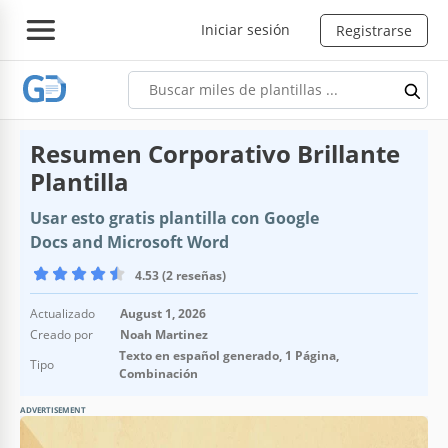
Iniciar sesión
Registrarse
Resumen Corporativo Brillante
Plantilla
Usar esto gratis plantilla con Google
Docs and Microsoft Word
4.53 (2 reseñas)
Actualizado
August 1, 2026
Creado por
Noah Martinez
Texto en español generado, 1 Página,
Tipo
Combinación
ADVERTISEMENT