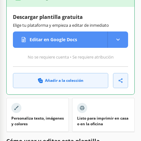
Descargar plantilla gratuita
Elige tu plataforma y empieza a editar de inmediato
Editar en Google Docs
No se requiere cuenta • Se requiere atribución
Añadir a la colección
Personaliza texto, imágenes
Listo para imprimir en casa
y colores
o en la oficina
Cómo usar y editar esta plantilla