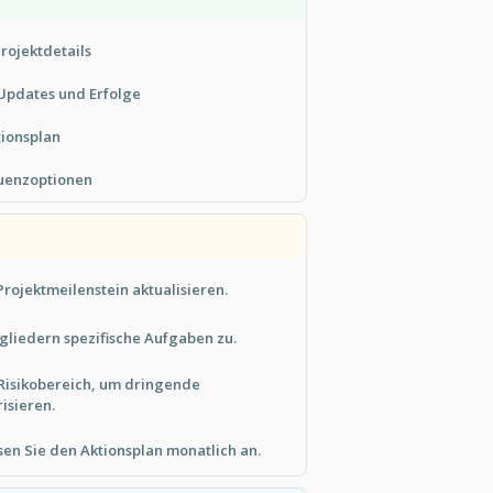
Projektdetails
 Updates und Erfolge
tionsplan
quenzoptionen
rojektmeilenstein aktualisieren.
liedern spezifische Aufgaben zu.
Risikobereich, um dringende
isieren.
en Sie den Aktionsplan monatlich an.