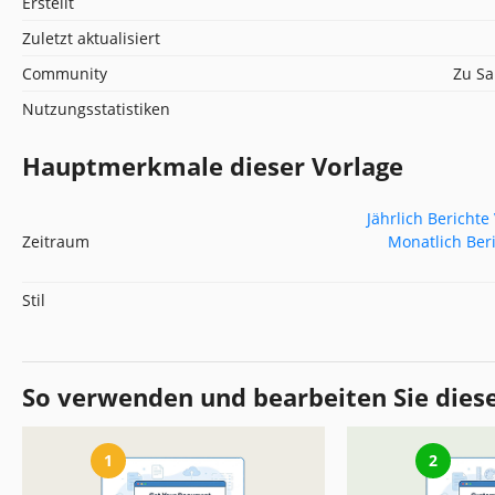
Erstellt
Zuletzt aktualisiert
Community
Zu Sa
Nutzungsstatistiken
Hauptmerkmale dieser Vorlage
Jährlich Berichte
Zeitraum
Monatlich Ber
Stil
So verwenden und bearbeiten Sie dies
1
2