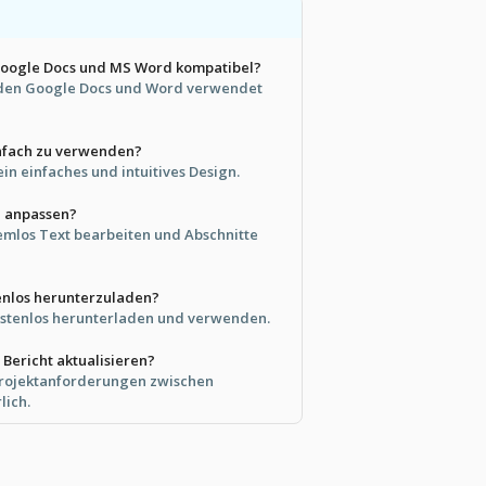
 Google Docs und MS Word kompatibel?
eiden Google Docs und Word verwendet
infach zu verwenden?
 ein einfaches und intuitives Design.
e anpassen?
lemlos Text bearbeiten und Abschnitte
tenlos herunterzuladen?
kostenlos herunterladen und verwenden.
n Bericht aktualisieren?
Projektanforderungen zwischen
lich.