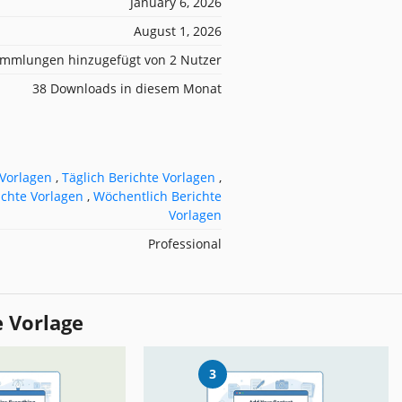
January 6, 2026
August 1, 2026
mmlungen hinzugefügt von 2 Nutzer
38 Downloads in diesem Monat
 Vorlagen
,
Täglich Berichte Vorlagen
,
ichte Vorlagen
,
Wöchentlich Berichte
Vorlagen
Professional
e Vorlage
3