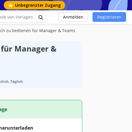
Unbegrenzter Zugang
Anmelden
Registrieren
nfach zu bedienen für Manager & Teams
n für Manager &
tlich, Täglich
age
 herunterladen