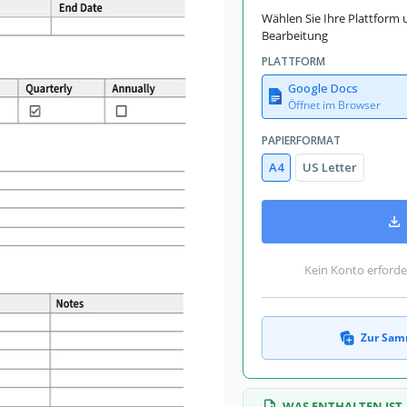
Wählen Sie Ihre Plattform 
Bearbeitung
PLATTFORM
Google Docs
Öffnet im Browser
PAPIERFORMAT
A4
US Letter
Kein Konto erforde
Zur Sam
WAS ENTHALTEN IST