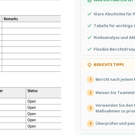
Klare Abschnitte für 
Tabelle für wichtige
Risikoanalyse und Ak
Flexible Berichtsfre
BERICHTE TIPPS
Bericht nach jedem P
1
Weisen Sie Teammitg
2
Verwenden Sie den 
3
Maßnahmen zu prior
Überprüfen und pass
4