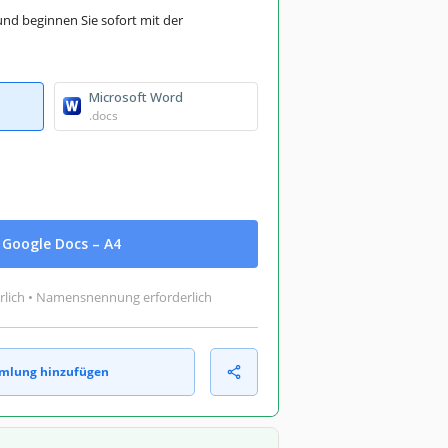
und beginnen Sie sofort mit der
Microsoft Word
.docs
Google Docs – A4
rlich • Namensnennung erforderlich
mlung hinzufügen