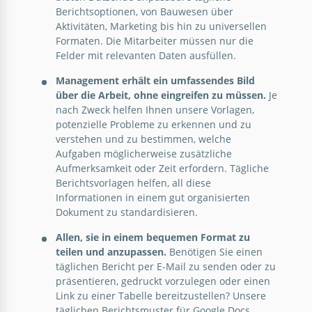
nostalgische Reise in die Vergangenheit, neu
Berichtsoptionen, von Bauwesen über
interpretiert für die Anforderungen der Gegenwart.
Aktivitäten, Marketing bis hin zu universellen
Formaten. Die Mitarbeiter müssen nur die
Google Docs
Google Slides
Felder mit relevanten Daten ausfüllen.
Management erhält ein umfassendes Bild
über die Arbeit, ohne eingreifen zu müssen.
Je
nach Zweck helfen Ihnen unsere Vorlagen,
potenzielle Probleme zu erkennen und zu
verstehen und zu bestimmen, welche
Aufgaben möglicherweise zusätzliche
Aufmerksamkeit oder Zeit erfordern. Tägliche
Berichtsvorlagen helfen, all diese
Informationen in einem gut organisierten
Dokument zu standardisieren.
Allen, sie in einem bequemen Format zu
teilen und anzupassen.
Benötigen Sie einen
täglichen Bericht per E-Mail zu senden oder zu
präsentieren, gedruckt vorzulegen oder einen
Link zu einer Tabelle bereitzustellen? Unsere
täglichen Berichtsmuster für Google Docs,