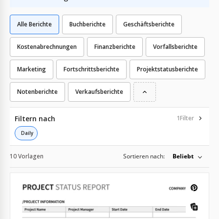
Alle Berichte
Buchberichte
Geschäftsberichte
Kostenabrechnungen
Finanzberichte
Vorfallsberichte
Marketing
Fortschrittsberichte
Projektstatusberichte
Notenberichte
Verkaufsberichte
Filtern nach
1
Filter
Daily
10 Vorlagen
Sortieren nach:
Beliebt