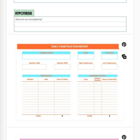
Hell-lila Täglicher Aktivitätsbericht
Es ist immer eine gute Idee, einen täglichen
Aktivitätenbericht zu erstellen.
Google Docs