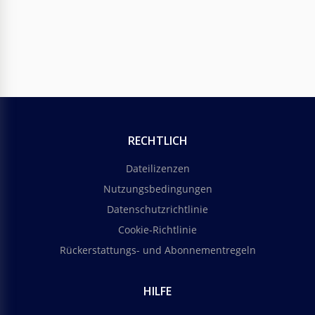
RECHTLICH
Dateilizenzen
Nutzungsbedingungen
Datenschutzrichtlinie
Cookie-Richtlinie
Rückerstattungs- und Abonnementregeln
HILFE