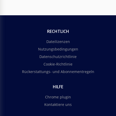
RECHTLICH
Dateilizenzen
Nutzungsbedingungen
Datenschutzrichtlinie
Cookie-Richtlinie
Rückerstattungs- und Abonnementregeln
HILFE
Chrome plugin
Kontaktiere uns