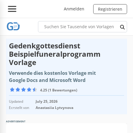
Anmelden
Registrieren
Gedenkgottesdienst
Beispielfuneralprogramm
Vorlage
Verwende dies kostenlos Vorlage mit
Google Docs and Microsoft Word
4.25 (1 Bewertungen)
Updated
July 25, 2026
Ecrstellt von
Anastasiia Lytvynova
ADVERTISEMENT