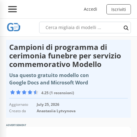
Accedi
Iscriviti
Campioni di programma di
cerimonia funebre per servizio
commemorativo Modello
Usa questo gratuito modello con
Google Docs and Microsoft Word
4.25 (1 recensioni)
Aggiornato
July 25, 2026
Creato da
Anastasiia Lytvynova
ADVERTISEMENT