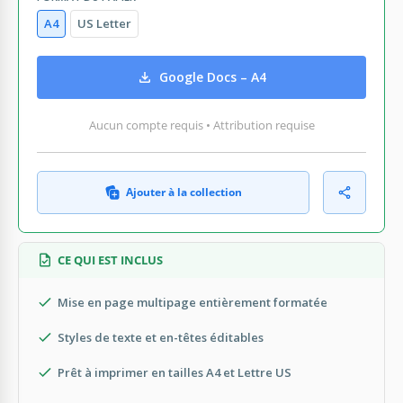
A4
US Letter
Google Docs – A4
Aucun compte requis • Attribution requise
Ajouter à la collection
CE QUI EST INCLUS
Mise en page multipage entièrement formatée
Styles de texte et en-têtes éditables
Prêt à imprimer en tailles A4 et Lettre US