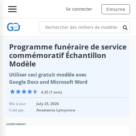
Se connecter
S'inscrire
Programme funéraire de service
commémoratif Échantillon
Modèle
Utiliser ceci gratuit modèle avec
Google Docs and Microsoft Word
4.25 (1 avis)
Mis à jour
July 25, 2026
Créé par
Anastasiia Lytvynova
ADVERTISEMENT