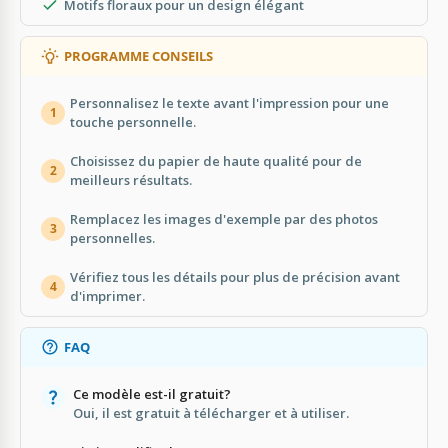
Motifs floraux pour un design élégant
PROGRAMME CONSEILS
Personnalisez le texte avant l'impression pour une
1
touche personnelle.
Choisissez du papier de haute qualité pour de
2
meilleurs résultats.
Remplacez les images d'exemple par des photos
3
personnelles.
Vérifiez tous les détails pour plus de précision avant
4
d'imprimer.
FAQ
Ce modèle est-il gratuit?
Oui, il est gratuit à télécharger et à utiliser.