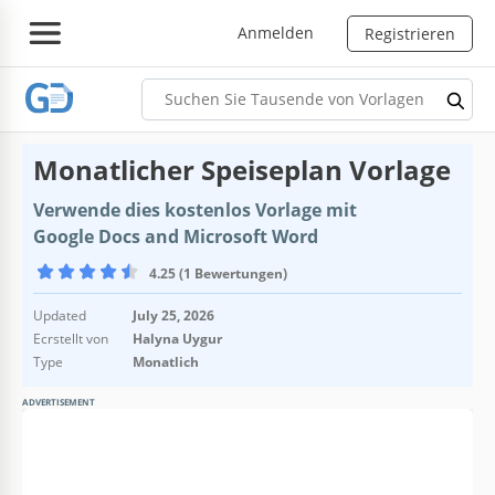
Anmelden
Registrieren
Monatlicher Speiseplan Vorlage
Verwende dies kostenlos Vorlage mit
Google Docs and Microsoft Word
4.25 (1 Bewertungen)
Updated
July 25, 2026
Ecrstellt von
Halyna Uygur
Type
Monatlich
ADVERTISEMENT