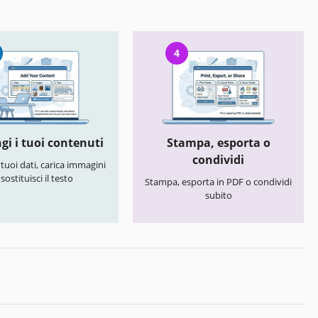
4
gi i tuoi contenuti
Stampa, esporta o
condividi
i tuoi dati, carica immagini
 sostituisci il testo
Stampa, esporta in PDF o condividi
subito