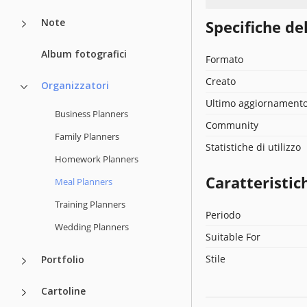
Note
Specifiche de
Album fotografici
Formato
Creato
Organizzatori
Ultimo aggiornament
Business Planners
Community
Family Planners
Statistiche di utilizzo
Homework Planners
Caratteristic
Meal Planners
Training Planners
Periodo
Wedding Planners
Suitable For
Stile
Portfolio
Cartoline