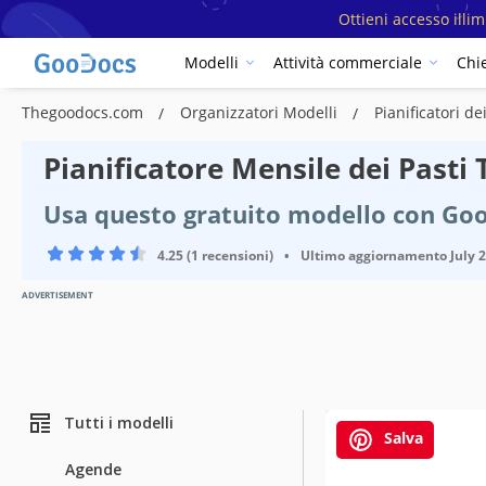
Ottieni accesso illi
Modelli
Attività commerciale
Chi
Thegoodocs.com
Organizzatori Modelli
Pianificatori de
Pianificatore Mensile dei Pasti
Usa questo gratuito modello con Go
4.25 (1 recensioni)
•
Ultimo aggiornamento
July 
ADVERTISEMENT
Tutti i modelli
Salva
Agende