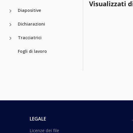
Visualizzati d
Diapositive
Dichiarazioni
Tracciatrici
Fogli di lavoro
LEGALE
Licenze dei file