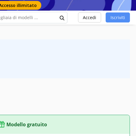
Accesso illimitato
Accedi
Iscriviti
Modello gratuito