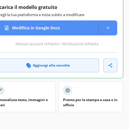
carica il modello gratuito
cegli la tua piattaforma e inizia subito a modificare
Modifica in Google Docs
Nessun account richiesto • Attribuzione richiesta
Aggiungi alla raccolta
rsonalizza testo, immagini e
Pronto per la stampa a casa o in
lori
ufficio