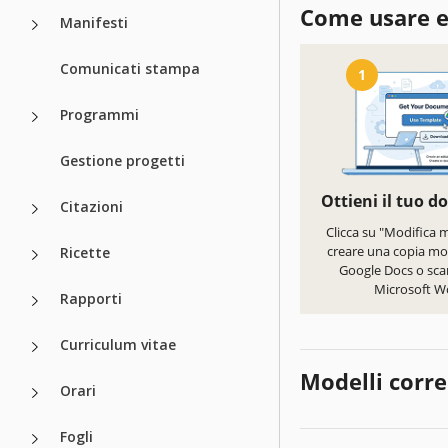
Come usare e
Manifesti
Comunicati stampa
1
Programmi
Gestione progetti
Ottieni il tuo 
Citazioni
Clicca su "Modifica 
creare una copia mod
Ricette
Google Docs o scar
Microsoft W
Rapporti
Curriculum vitae
Modelli corre
Orari
Fogli