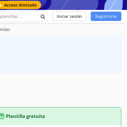
Acceso ilimitado
Iniciar sesión
Registrarse
omidas
Plantilla gratuita