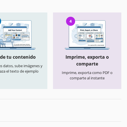
4
de tu contenido
Imprime, exporta o
comparte
us datos, sube imágenes y
aza el texto de ejemplo
Imprime, exporta como PDF o
comparte al instante