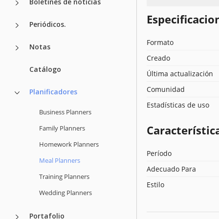
Boletines de noticias
Especificacion
Periódicos.
Formato
Notas
Creado
Catálogo
Última actualización
Comunidad
Planificadores
Estadísticas de uso
Business Planners
Característica
Family Planners
Homework Planners
Período
Meal Planners
Adecuado Para
Training Planners
Estilo
Wedding Planners
Portafolio