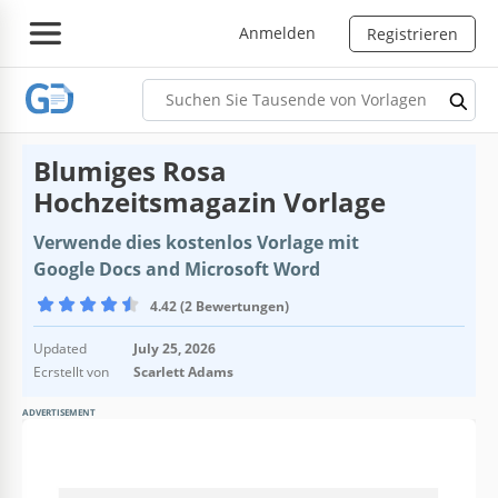
Anmelden
Registrieren
Blumiges Rosa
Hochzeitsmagazin Vorlage
Verwende dies kostenlos Vorlage mit
Google Docs and Microsoft Word
4.42 (2 Bewertungen)
Updated
July 25, 2026
Ecrstellt von
Scarlett Adams
ADVERTISEMENT