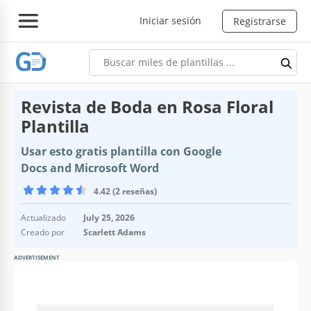
Iniciar sesión
Registrarse
Revista de Boda en Rosa Floral
Plantilla
Usar esto gratis plantilla con Google
Docs and Microsoft Word
4.42 (2 reseñas)
Actualizado
July 25, 2026
Creado por
Scarlett Adams
ADVERTISEMENT