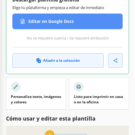
Elige tu plataforma y empieza a editar de inmediato
Editar en Google Docs
No se requiere cuenta • Se requiere atribución
Añadir a la colección
Personaliza texto, imágenes
Listo para imprimir en casa
y colores
o en la oficina
Cómo usar y editar esta plantilla
1