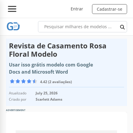
Entrar
Cadastrar-se
Revista de Casamento Rosa
Floral Modelo
Usar isso grátis modelo com Google
Docs and Microsoft Word
4.42 (2 avaliações)
Atualizado
July 25, 2026
Criado por
Scarlett Adams
ADVERTISEMENT