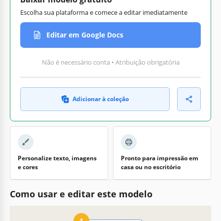
Escolha sua plataforma e comece a editar imediatamente
Editar em Google Docs
Não é necessário conta • Atribuição obrigatória
Adicionar à coleção
Personalize texto, imagens
Pronto para impressão em
e cores
casa ou no escritório
Como usar e editar este modelo
1