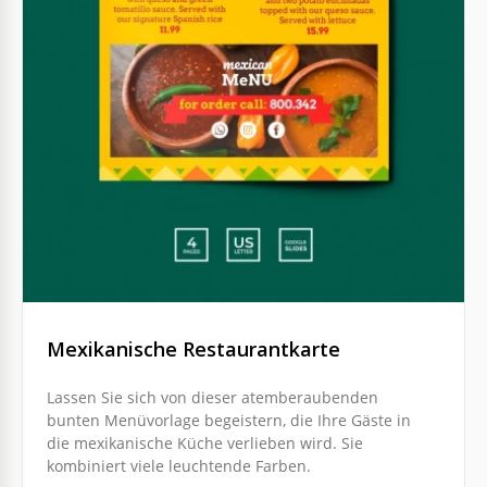
Mexikanische Restaurantkarte
Lassen Sie sich von dieser atemberaubenden
bunten Menüvorlage begeistern, die Ihre Gäste in
die mexikanische Küche verlieben wird. Sie
kombiniert viele leuchtende Farben.