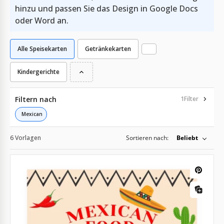
hinzu und passen Sie das Design in Google Docs
oder Word an.
Alle Speisekarten
Getränkekarten
Kindergerichte
Filtern nach
1
Filter
Mexican
6 Vorlagen
Sortieren nach:
Beliebt