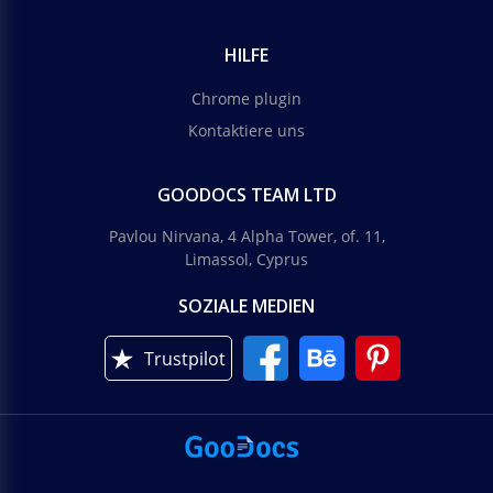
HILFE
Chrome plugin
Kontaktiere uns
GOODOCS TEAM LTD
Pavlou Nirvana, 4 Alpha Tower, of. 11,
Limassol, Cyprus
SOZIALE MEDIEN
Trustpilot