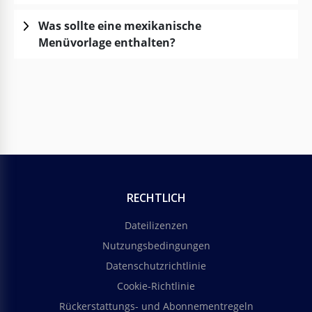
Was sollte eine mexikanische
Menüvorlage enthalten?
RECHTLICH
Dateilizenzen
Nutzungsbedingungen
Datenschutzrichtlinie
Cookie-Richtlinie
Rückerstattungs- und Abonnementregeln