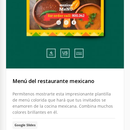
Menú del restaurante mexicano
Permítenos mostrarte esta impresionante plantilla
de menú colorida que hará que tus invitados se
enamoren de la cocina mexicana. Combina muchos
colores brillantes en él.
Google Slides