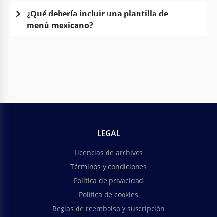
¿Qué debería incluir una plantilla de
menú mexicano?
LEGAL
Licencias de archivos
Términos y condiciones
Política de privacidad
Política de cookies
Reglas de reembolso y suscripción