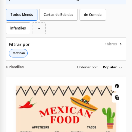
Todos Menús
Cartas de Bebidas
de Comida
infantiles
Filtrar por
1
filtros
Mexican
6 Plantillas
Ordenar por:
Popular