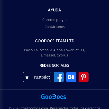
AYUDA
Chrome plugin
Contáctanos
GOODOCS TEAM LTD
Pavlou Nirvana, 4 Alpha Tower, of. 11,
Limassol, Cyprus
REDES SOCIALES
Trustpilot
© 2026 thegoodocs.com. Reservados todos los derechos