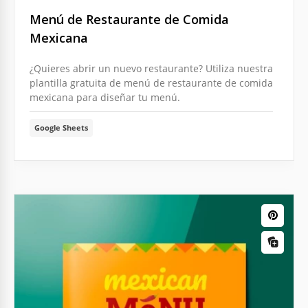
Menú de Restaurante de Comida
Mexicana
¿Quieres abrir un nuevo restaurante? Utiliza nuestra
plantilla gratuita de menú de restaurante de comida
mexicana para diseñar tu menú.
Google Sheets