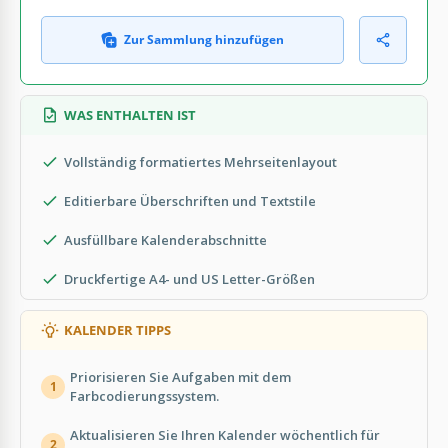
Zur Sammlung hinzufügen
WAS ENTHALTEN IST
Vollständig formatiertes Mehrseitenlayout
Editierbare Überschriften und Textstile
Ausfüllbare Kalenderabschnitte
Druckfertige A4- und US Letter-Größen
KALENDER TIPPS
Priorisieren Sie Aufgaben mit dem
1
Farbcodierungssystem.
Aktualisieren Sie Ihren Kalender wöchentlich für
2