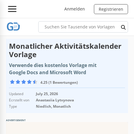
Anmelden
Registrieren
Monatlicher Aktivitätskalender
Vorlage
Verwende dies kostenlos Vorlage mit
Google Docs and Microsoft Word
4.25 (1 Bewertungen)
Updated
July 25, 2026
Ecrstellt von
Anastasiia Lytvynova
Type
Niedlich, Monatlich
ADVERTISEMENT