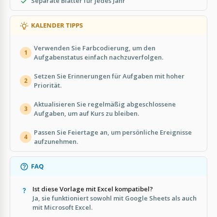
Separate Blätter für jedes Jahr
KALENDER TIPPS
Verwenden Sie Farbcodierung, um den
1
Aufgabenstatus einfach nachzuverfolgen.
Setzen Sie Erinnerungen für Aufgaben mit hoher
2
Priorität.
Aktualisieren Sie regelmäßig abgeschlossene
3
Aufgaben, um auf Kurs zu bleiben.
Passen Sie Feiertage an, um persönliche Ereignisse
4
aufzunehmen.
FAQ
Ist diese Vorlage mit Excel kompatibel?
Ja, sie funktioniert sowohl mit Google Sheets als auch
mit Microsoft Excel.