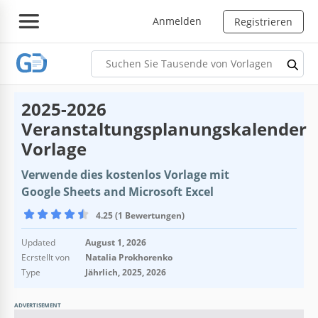
Anmelden
Registrieren
2025-2026
Veranstaltungsplanungskalender
Vorlage
Verwende dies kostenlos Vorlage mit
Google Sheets and Microsoft Excel
4.25 (1 Bewertungen)
Updated
August 1, 2026
Ecrstellt von
Natalia Prokhorenko
Type
Jährlich, 2025, 2026
ADVERTISEMENT