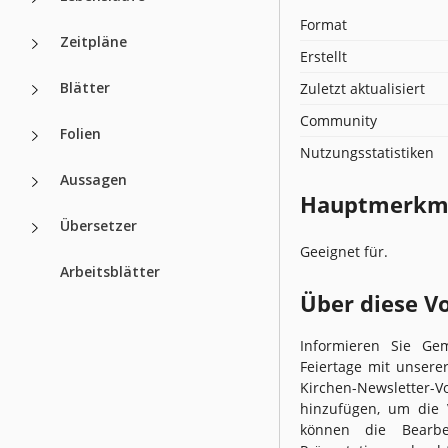
Format
Zeitpläne
Erstellt
Blätter
Zuletzt aktualisiert
Community
Folien
Nutzungsstatistiken
Aussagen
Hauptmerkmal
Übersetzer
Geeignet für.
Arbeitsblätter
Über diese V
Informieren Sie Ge
Feiertage mit unsere
Kirchen-Newsletter
hinzufügen, um die 
können die Bearb