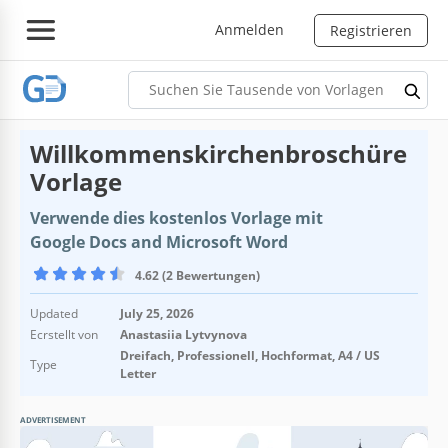
Anmelden
Registrieren
Willkommenskirchenbroschüre
Vorlage
Verwende dies kostenlos Vorlage mit
Google Docs and Microsoft Word
4.62 (2 Bewertungen)
Updated
July 25, 2026
Ecrstellt von
Anastasiia Lytvynova
Dreifach, Professionell, Hochformat, A4 / US
Type
Letter
ADVERTISEMENT