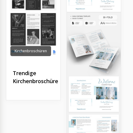
e
Kirchenbroschüren
Trendige
Kirchenbroschüre