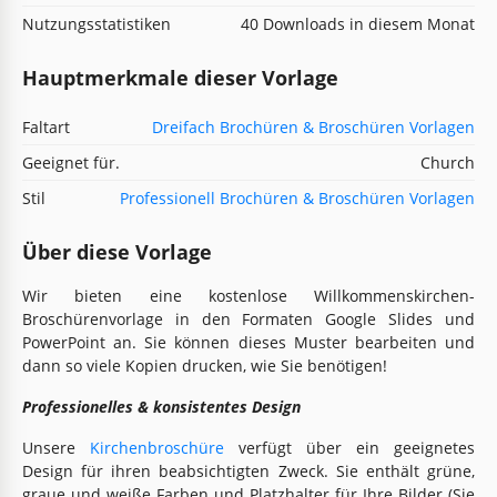
Nutzungsstatistiken
40 Downloads in diesem Monat
Hauptmerkmale dieser Vorlage
Faltart
Dreifach Brochüren & Broschüren Vorlagen
Geeignet für.
Church
Stil
Professionell Brochüren & Broschüren Vorlagen
Über diese Vorlage
Wir bieten eine kostenlose Willkommenskirchen-
Broschürenvorlage in den Formaten Google Slides und
PowerPoint an. Sie können dieses Muster bearbeiten und
dann so viele Kopien drucken, wie Sie benötigen!
Professionelles & konsistentes Design
Unsere
Kirchenbroschüre
verfügt über ein geeignetes
Design für ihren beabsichtigten Zweck. Sie enthält grüne,
graue und weiße Farben und Platzhalter für Ihre Bilder (Sie