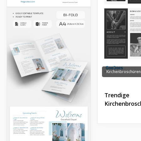
Kirchenbroschüren
Trendige
Kirchenbrosc