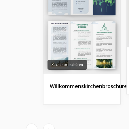
Kirchenbroschüren
Willkommenskirchenbroschüre