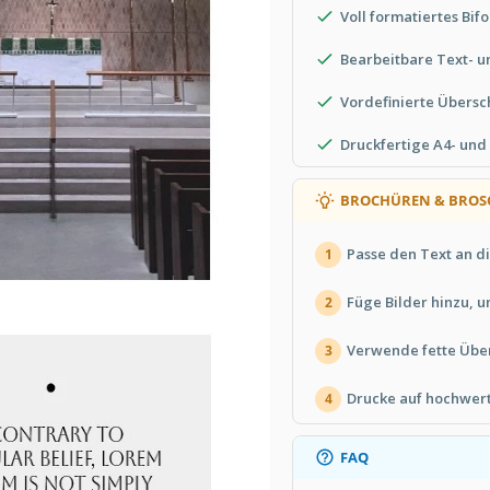
ig ist, und andere Details. Arbeiten
Voll formatiertes Bif
Bearbeitbare Text- u
Vordefinierte Übersch
Druckfertige A4- und
BROCHÜREN & BROS
Passe den Text an di
1
Füge Bilder hinzu, u
2
Verwende fette Über
3
Drucke auf hochwert
4
FAQ