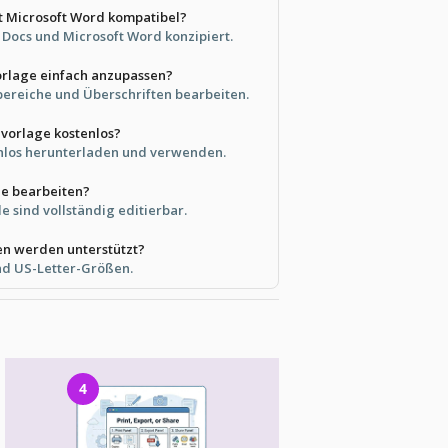
it Microsoft Word kompatibel?
le Docs und Microsoft Word konzipiert.
orlage einfach anzupassen?
tbereiche und Überschriften bearbeiten.
nvorlage kostenlos?
enlos herunterladen und verwenden.
ile bearbeiten?
le sind vollständig editierbar.
n werden unterstützt?
und US-Letter-Größen.
4