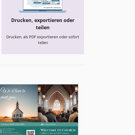
Drucken, exportieren oder
teilen
Drucken, als PDF exportieren oder sofort
teilen
Kirchenbroschüren
Moderne
Kirchenbroschür