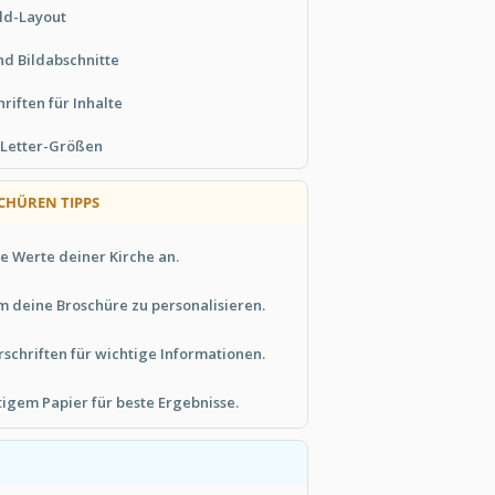
old-Layout
nd Bildabschnitte
riften für Inhalte
 Letter-Größen
CHÜREN TIPPS
e Werte deiner Kirche an.
m deine Broschüre zu personalisieren.
schriften für wichtige Informationen.
igem Papier für beste Ergebnisse.