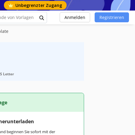
Unbegrenzter Zugang
Anmelden
Registrieren
late
S Letter
age
 herunterladen
und beginnen Sie sofort mit der