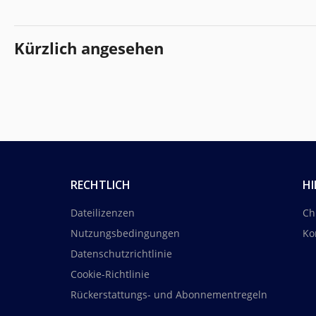
Kürzlich angesehen
RECHTLICH
HI
Dateilizenzen
Ch
Nutzungsbedingungen
Ko
Datenschutzrichtlinie
Cookie-Richtlinie
Rückerstattungs- und Abonnementregeln