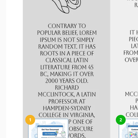
So verwenden und bearbeiten Sie dies
1
2