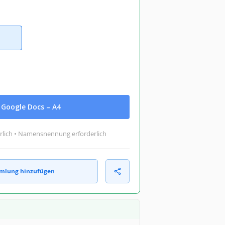
Google Docs – A4
rlich • Namensnennung erforderlich
mlung hinzufügen