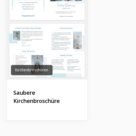
Kirchenbroschüren
Saubere
Kirchenbroschüre