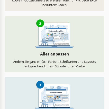
Kopie in Google Sheets zu erstellen oder für Microsoft Excel
herunterzuladen
2
Alles anpassen
Ändern Sie ganz einfach Farben, Schriftarten und Layouts
entsprechend Ihrem Stil oder Ihrer Marke
3