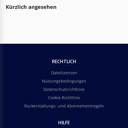
Kürzlich angesehen
RECHTLICH
Dateilizenzen
Nutzungsbedingungen
Datenschutzrichtlinie
Cookie-Richtlinie
Rückerstattungs- und Abonnementregeln
HILFE