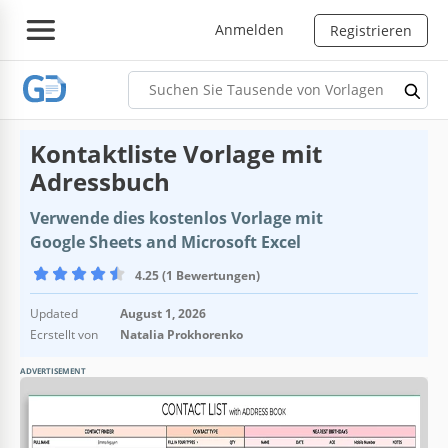
Anmelden
Registrieren
Kontaktliste Vorlage mit
Adressbuch
Verwende dies kostenlos Vorlage mit
Google Sheets and Microsoft Excel
4.25 (1 Bewertungen)
Updated
August 1, 2026
Ecrstellt von
Natalia Prokhorenko
ADVERTISEMENT