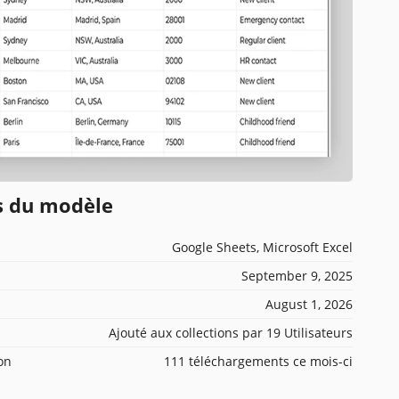
ns du modèle
Google Sheets, Microsoft Excel
September 9, 2025
August 1, 2026
Ajouté aux collections par 19 Utilisateurs
ion
111 téléchargements ce mois-ci