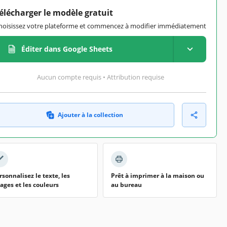
élécharger le modèle gratuit
hoisissez votre plateforme et commencez à modifier immédiatement
Éditer dans Google Sheets
Aucun compte requis • Attribution requise
Ajouter à la collection
rsonnalisez le texte, les
Prêt à imprimer à la maison ou
ages et les couleurs
au bureau