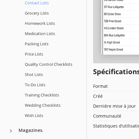
Contact Lists
Grocery Lists
Homework Lists
Medication Lists
Packing Lists
Price Lists
Quality Сontrol Checklists
Spécificatio
Shot Lists
To-Do Lists
Format
Training Checklists
Créé
Wedding Checklists
Dernière mise à jour
Wish Lists
Communauté
Statistiques d’utilisat
Magazines.