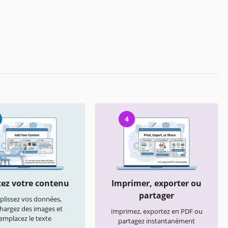
4
ez votre contenu
Imprimer, exporter ou
partager
lissez vos données,
chargez des images et
Imprimez, exportez en PDF ou
emplacez le texte
partagez instantanément