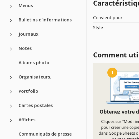
Caractéristiq
Menus
Convient pour
Bulletins d'informations
Style
Journaux
Notes
Comment util
Albums photo
1
Organisateurs.
Portfolio
Cartes postales
Obtenez votre 
Affiches
Cliquez sur "Modifie
pour créer une copi
dans Google Sheets o
Communiqués de presse