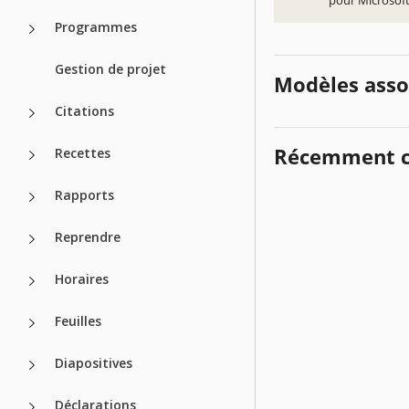
pour Microsoft
Programmes
Gestion de projet
Modèles asso
Citations
Récemment c
Recettes
Rapports
Reprendre
Horaires
Feuilles
Diapositives
Déclarations