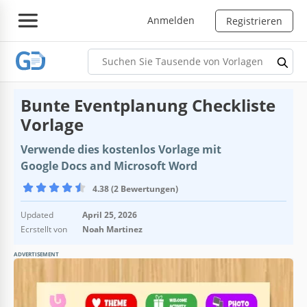
Anmelden
Registrieren
Bunte Eventplanung Checkliste
Vorlage
Verwende dies kostenlos Vorlage mit
Google Docs and Microsoft Word
4.38 (2 Bewertungen)
Updated
April 25, 2026
Ecrstellt von
Noah Martinez
ADVERTISEMENT