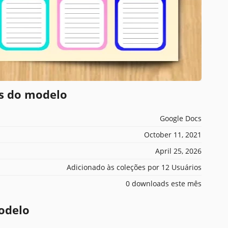
es do modelo
Google Docs
October 11, 2021
April 25, 2026
Adicionado às coleções por 12 Usuários
0 downloads este mês
odelo