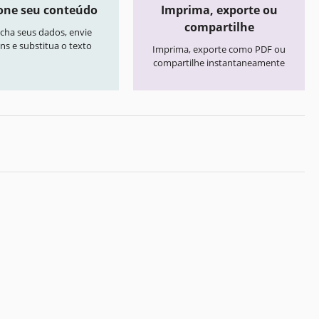
one seu conteúdo
Imprima, exporte ou
compartilhe
cha seus dados, envie
ns e substitua o texto
Imprima, exporte como PDF ou
compartilhe instantaneamente