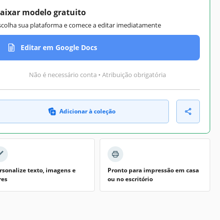
aixar modelo gratuito
scolha sua plataforma e comece a editar imediatamente
Editar em Google Docs
Não é necessário conta • Atribuição obrigatória
Adicionar à coleção
rsonalize texto, imagens e
Pronto para impressão em casa
res
ou no escritório