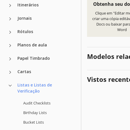
Obtenha seu d
Itinerários
Clique em "Editar m
Jornais
criar uma cópia editá
Docs ou baixar par
Word
Rótulos
Planos de aula
Modelos rela
Papel Timbrado
Cartas
Vistos recen
Listas e Listas de
Verificação
Audit Checklists
Birthday Lists
Bucket Lists