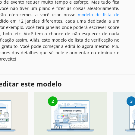
po de evento requer muito tempo e esforço. Mas tudo fica
 você não tiver um plano e fizer as coisas aleatoriamente.
uação, oferecemos a você usar nosso
modelo de lista de
vidido em 12 janelas diferentes, cada uma dedicada a um
Por exemplo, você terá janelas onde poderá escrever sobre
, bolo, etc. Você tem a chance de não esquecer de nada
icação assim. Aliás, este modelo de lista de verificação no
 gratuito. Você pode começar a editá-lo agora mesmo. P.S.
 cores dos detalhes que vê nele e aumentar ou diminuir o
roveite!
editar este modelo
2
3