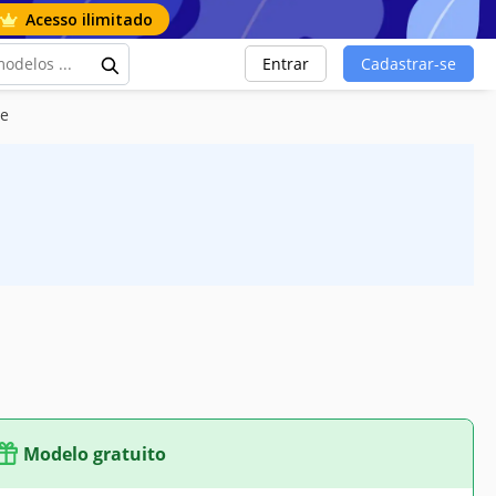
Acesso ilimitado
Entrar
Cadastrar-se
te
Modelo gratuito