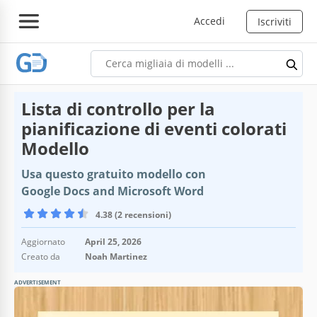
Accedi
Iscriviti
Lista di controllo per la
pianificazione di eventi colorati
Modello
Usa questo gratuito modello con
Google Docs and Microsoft Word
4.38 (2 recensioni)
Aggiornato
April 25, 2026
Creato da
Noah Martinez
ADVERTISEMENT