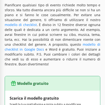
Pianificare qualsiasi tipo di evento richiede molto tempo e
sforzo. Ma tutto diventa ancora più difficile se non si ha un
piano e si fanno le cose casualmente. Per evitare una
situazione del genere, ti offriamo di utilizzare il nostro
modello di checklist
. È diviso in 12 finestre diverse ognuna
delle quali è dedicata a un certo argomento. Ad esempio,
avrai finestre in cui potrai scrivere su cibo, musica, tema,
torta, ecc. Hai la possibilità di non dimenticare niente con
una checklist del genere. A proposito, questo
modello di
checklist in Google Docs
e Word è gratuito. Puoi iniziare a
modificarlo subito. P.S. Puoi cambiare i colori dei dettagli
che vedi su di esso e aumentare o ridurre il numero di
finestre. Buon divertimento!
Modello gratuito
Scarica il modello gratuito
Scegli la tua piattaforma e inizia subito a modificare