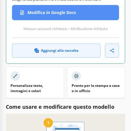
Modifica in Google Docs
Nessun account richiesto • Attribuzione richiesta
Aggiungi alla raccolta
Personalizza testo,
Pronto per la stampa a casa
immagini e colori
o in ufficio
Come usare e modificare questo modello
1