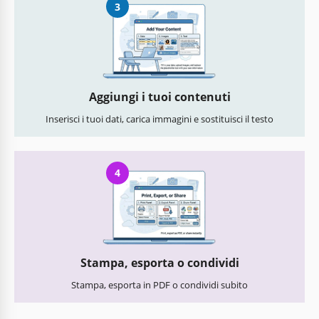
3
Aggiungi i tuoi contenuti
Inserisci i tuoi dati, carica immagini e sostituisci il testo
4
Stampa, esporta o condividi
Stampa, esporta in PDF o condividi subito