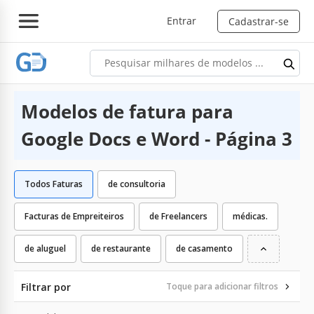
Entrar
Cadastrar-se
Modelos de fatura para
Google Docs e Word - Página 3
Todos Faturas
de consultoria
Facturas de Empreiteiros
de Freelancers
médicas.
de aluguel
de restaurante
de casamento
Filtrar por
Toque para adicionar filtros