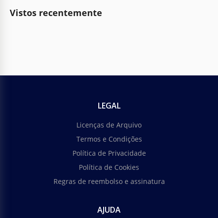
Vistos recentemente
LEGAL
Licenças de Arquivo
Termos e Condições
Política de Privacidade
Política de Cookies
Regras de reembolso e assinatura
AJUDA