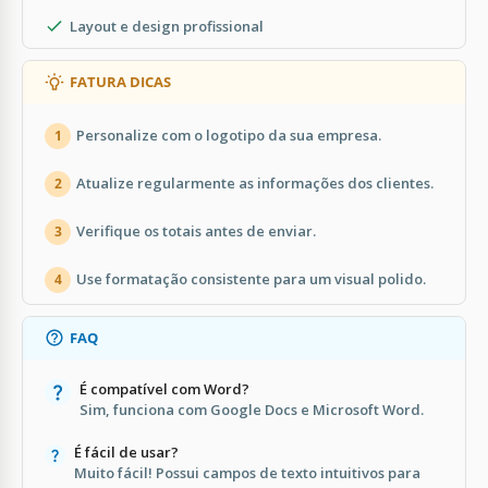
Layout e design profissional
FATURA DICAS
Personalize com o logotipo da sua empresa.
1
Atualize regularmente as informações dos clientes.
2
Verifique os totais antes de enviar.
3
Use formatação consistente para um visual polido.
4
FAQ
É compatível com Word?
Sim, funciona com Google Docs e Microsoft Word.
É fácil de usar?
Muito fácil! Possui campos de texto intuitivos para