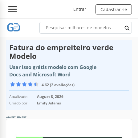
Entrar
Cadastrar-se
Fatura do empreiteiro verde
Modelo
Usar isso grátis modelo com Google
Docs and Microsoft Word
4.62 (2 avaliações)
Atualizado
August 8, 2026
Criado por
Emily Adams
ADVERTISEMENT