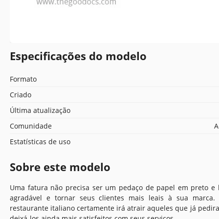
Especificações do modelo
Formato
Criado
Última atualização
Comunidade
A
Estatísticas de uso
Sobre este modelo
Uma fatura não precisa ser um pedaço de papel em preto e 
agradável e tornar seus clientes mais leais à sua marca
restaurante italiano certamente irá atrair aqueles que já ped
deixá-los ainda mais satisfeitos com seus serviços.