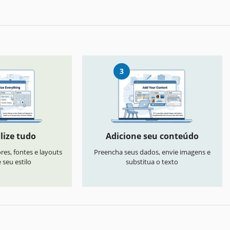
3
lize tudo
Adicione seu conteúdo
res, fontes e layouts
Preencha seus dados, envie imagens e
seu estilo
substitua o texto