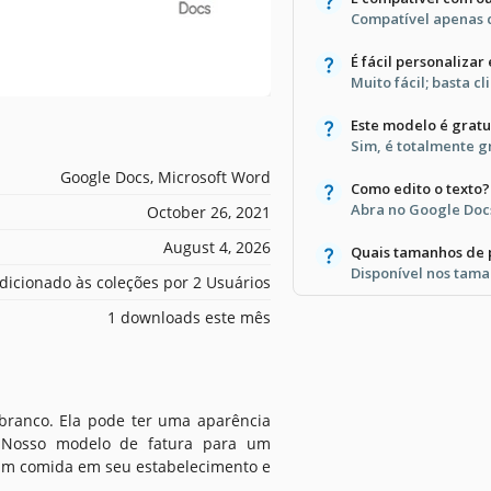
Compatível apenas 
É fácil personalizar
Muito fácil; basta cl
Este modelo é gratu
Sim, é totalmente gr
Google Docs, Microsoft Word
Como edito o texto?
Abra no Google Docs
October 26, 2021
August 4, 2026
Quais tamanhos de 
Disponível nos tama
dicionado às coleções por 2 Usuários
1 downloads este mês
branco. Ela pode ter uma aparência
. Nosso modelo de fatura para um
iram comida em seu estabelecimento e