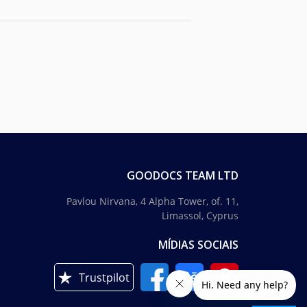
GOODOCS TEAM LTD
Pavlou Nirvana, 4 Alpha Tower, of. 11,
Limassol, Cyprus
MÍDIAS SOCIAIS
Trustpilot