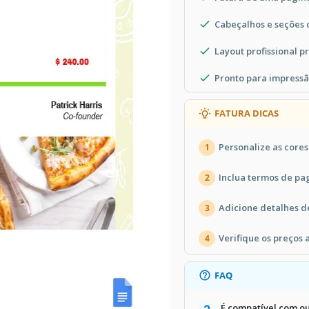
Cabeçalhos e seções 
Layout profissional p
Pronto para impressã
FATURA DICAS
Personalize as cores
1
Inclua termos de pa
2
Adicione detalhes 
3
Verifique os preços 
4
FAQ
É compatível com o