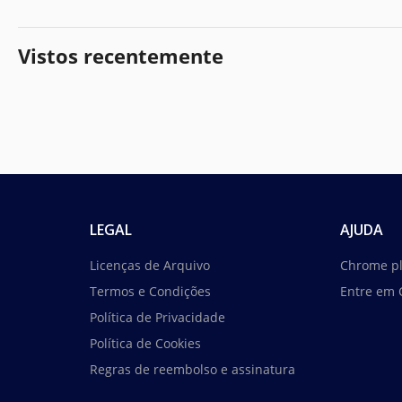
Vistos recentemente
LEGAL
AJUDA
Licenças de Arquivo
Chrome p
Termos e Condições
Entre em 
Política de Privacidade
Política de Cookies
Regras de reembolso e assinatura