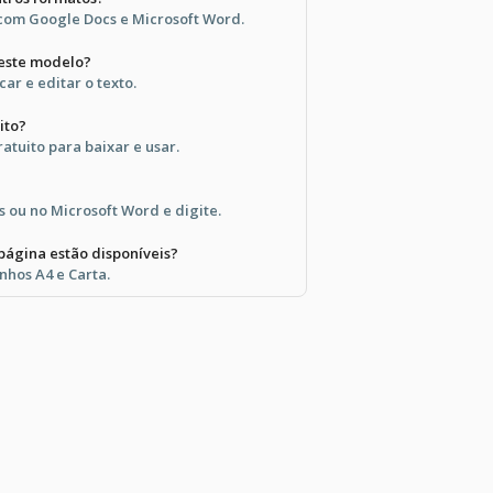
com Google Docs e Microsoft Word.
 este modelo?
icar e editar o texto.
ito?
atuito para baixar e usar.
 ou no Microsoft Word e digite.
página estão disponíveis?
nhos A4 e Carta.