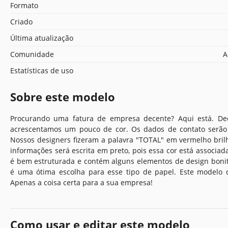
Formato
Criado
Última atualização
Comunidade
A
Estatísticas de uso
Sobre este modelo
Procurando uma fatura de empresa decente? Aqui está. De
acrescentamos um pouco de cor. Os dados de contato serã
Nossos designers fizeram a palavra "TOTAL" em vermelho brilh
informações será escrita em preto, pois essa cor está associada
é bem estruturada e contém alguns elementos de design bonito
é uma ótima escolha para esse tipo de papel. Este modelo d
Apenas a coisa certa para a sua empresa!
Como usar e editar este modelo