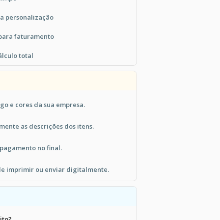
a personalização
 para faturamento
lculo total
ogo e cores da sua empresa.
mente as descrições dos itens.
 pagamento no final.
de imprimir ou enviar digitalmente.
ito?