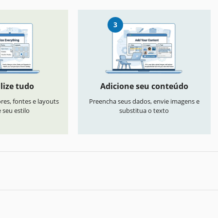
3
lize tudo
Adicione seu conteúdo
res, fontes e layouts
Preencha seus dados, envie imagens e
seu estilo
substitua o texto