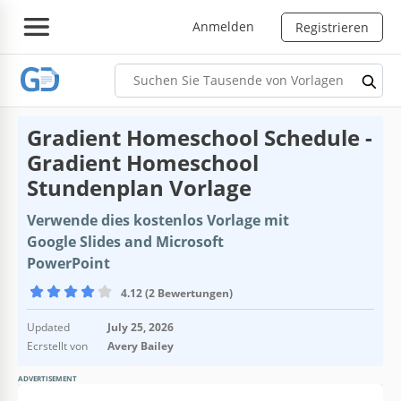
Anmelden
Registrieren
Gradient Homeschool Schedule -
Gradient Homeschool
Stundenplan Vorlage
Verwende dies kostenlos Vorlage mit
Google Slides and Microsoft
PowerPoint
4.12 (2 Bewertungen)
Updated
July 25, 2026
Ecrstellt von
Avery Bailey
ADVERTISEMENT