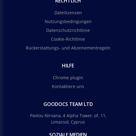
RECHTLICH
Dateilizenzen
Nutzungsbedingungen
Datenschutzrichtlinie
Cookie-Richtlinie
Rückerstattungs- und Abonnementregeln
HILFE
Chrome plugin
Kontaktiere uns
GOODOCS TEAM LTD
Pavlou Nirvana, 4 Alpha Tower, of. 11,
Limassol, Cyprus
SOZIALE MEDIEN