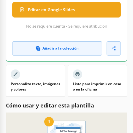
Editar en Google Slides
No se requiere cuenta • Se requiere atribución
Añadir a la colección
Personaliza texto, imágenes
Listo para imprimir en casa
y colores
o en la oficina
Cómo usar y editar esta plantilla
1