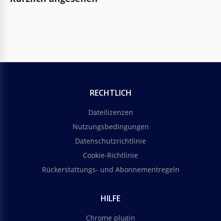
RECHTLICH
Dateilizenzen
Nutzungsbedingungen
Datenschutzrichtlinie
Cookie-Richtlinie
Rückerstattungs- und Abonnementregeln
HILFE
Chrome plugin