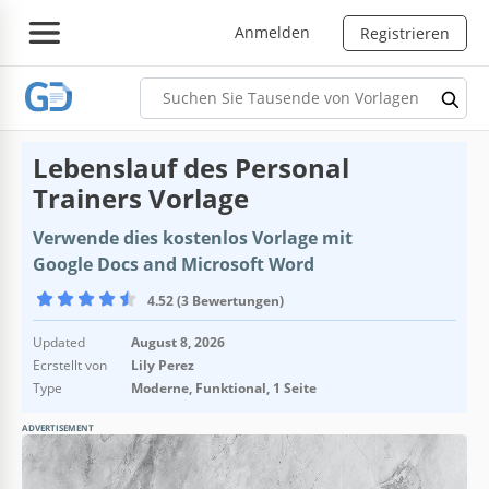
Anmelden
Registrieren
Lebenslauf des Personal
Trainers Vorlage
Verwende dies kostenlos Vorlage mit
Google Docs and Microsoft Word
4.52 (3 Bewertungen)
Updated
August 8, 2026
Ecrstellt von
Lily Perez
Type
Moderne, Funktional, 1 Seite
ADVERTISEMENT