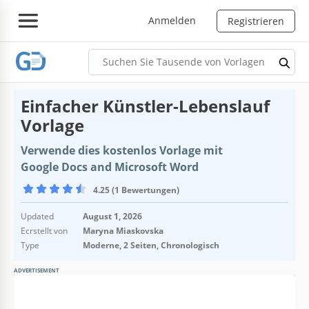
Anmelden
Registrieren
Einfacher Künstler-Lebenslauf
Vorlage
Verwende dies kostenlos Vorlage mit
Google Docs and Microsoft Word
4.25 (1 Bewertungen)
Updated
August 1, 2026
Ecrstellt von
Maryna Miaskovska
Type
Moderne, 2 Seiten, Chronologisch
ADVERTISEMENT